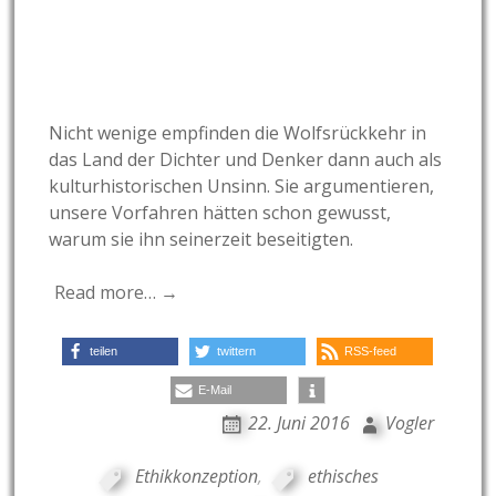
Nicht wenige empfinden die Wolfsrückkehr in
das Land der Dichter und Denker dann auch als
kulturhistorischen Unsinn. Sie argumentieren,
unsere Vorfahren hätten schon gewusst,
warum sie ihn seinerzeit beseitigten.
Read more… →
teilen
twittern
RSS-feed
E-Mail
22. Juni 2016
Vogler
Ethikkonzeption
,
ethisches