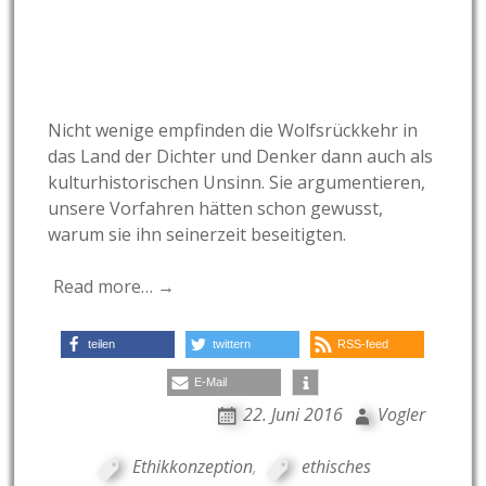
Nicht wenige empfinden die Wolfsrückkehr in
das Land der Dichter und Denker dann auch als
kulturhistorischen Unsinn. Sie argumentieren,
unsere Vorfahren hätten schon gewusst,
warum sie ihn seinerzeit beseitigten.
Read more… →
teilen
twittern
RSS-feed
E-Mail
22. Juni 2016
Vogler
Ethikkonzeption
,
ethisches