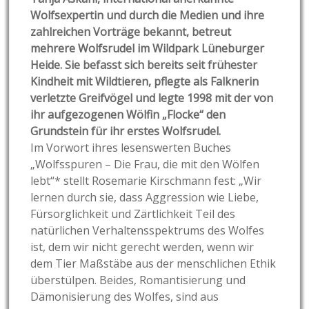
Wolfsexpertin und durch die Medien und ihre
zahlreichen Vorträge bekannt, betreut
mehrere Wolfsrudel im Wildpark Lüneburger
Heide. Sie befasst sich bereits seit frühester
Kindheit mit Wildtieren, pflegte als Falknerin
verletzte Greifvögel und legte 1998 mit der von
ihr aufgezogenen Wölfin „Flocke“ den
Grundstein für ihr erstes Wolfsrudel.
Im Vorwort ihres lesenswerten Buches
„Wolfsspuren – Die Frau, die mit den Wölfen
lebt“* stellt Rosemarie Kirschmann fest: „Wir
lernen durch sie, dass Aggression wie Liebe,
Fürsorglichkeit und Zärtlichkeit Teil des
natürlichen Verhaltensspektrums des Wolfes
ist, dem wir nicht gerecht werden, wenn wir
dem Tier Maßstäbe aus der menschlichen Ethik
überstülpen. Beides, Romantisierung und
Dämonisierung des Wolfes, sind aus