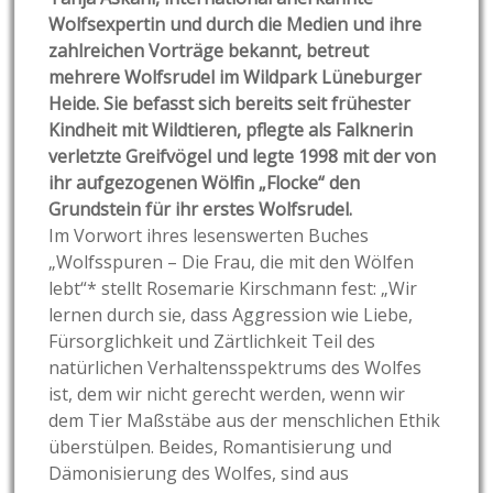
Wolfsexpertin und durch die Medien und ihre
zahlreichen Vorträge bekannt, betreut
mehrere Wolfsrudel im Wildpark Lüneburger
Heide. Sie befasst sich bereits seit frühester
Kindheit mit Wildtieren, pflegte als Falknerin
verletzte Greifvögel und legte 1998 mit der von
ihr aufgezogenen Wölfin „Flocke“ den
Grundstein für ihr erstes Wolfsrudel.
Im Vorwort ihres lesenswerten Buches
„Wolfsspuren – Die Frau, die mit den Wölfen
lebt“* stellt Rosemarie Kirschmann fest: „Wir
lernen durch sie, dass Aggression wie Liebe,
Fürsorglichkeit und Zärtlichkeit Teil des
natürlichen Verhaltensspektrums des Wolfes
ist, dem wir nicht gerecht werden, wenn wir
dem Tier Maßstäbe aus der menschlichen Ethik
überstülpen. Beides, Romantisierung und
Dämonisierung des Wolfes, sind aus