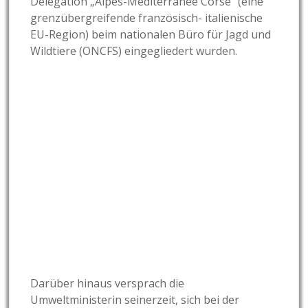
Delegation „Alpes-Méditerranée Corse“ (eine
grenzübergreifende französisch- italienische
EU-Region) beim nationalen Büro für Jagd und
Wildtiere (ONCFS) eingegliedert wurden.
Darüber hinaus versprach die
Umweltministerin seinerzeit, sich bei der