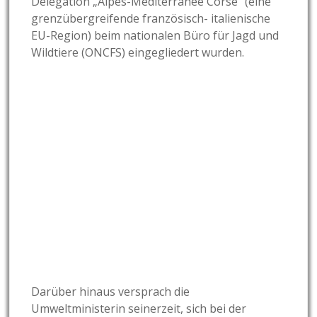
Delegation „Alpes-Méditerranée Corse“ (eine
grenzübergreifende französisch- italienische
EU-Region) beim nationalen Büro für Jagd und
Wildtiere (ONCFS) eingegliedert wurden.
Darüber hinaus versprach die
Umweltministerin seinerzeit, sich bei der