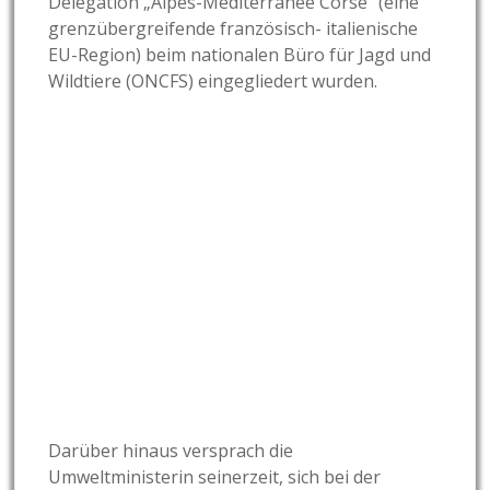
Delegation „Alpes-Méditerranée Corse“ (eine
grenzübergreifende französisch- italienische
EU-Region) beim nationalen Büro für Jagd und
Wildtiere (ONCFS) eingegliedert wurden.
Darüber hinaus versprach die
Umweltministerin seinerzeit, sich bei der