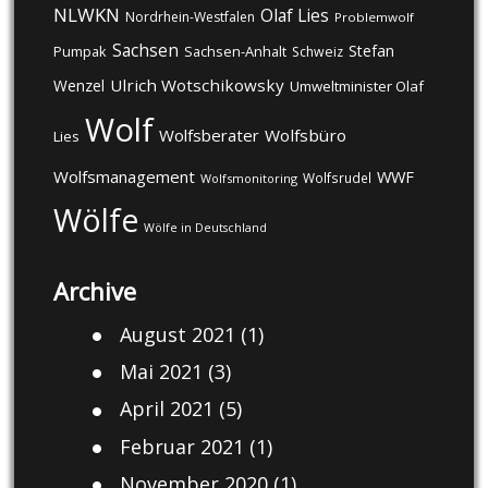
NLWKN
Olaf Lies
Nordrhein-Westfalen
Problemwolf
Sachsen
Stefan
Pumpak
Sachsen-Anhalt
Schweiz
Ulrich Wotschikowsky
Wenzel
Umweltminister Olaf
Wolf
Wolfsberater
Wolfsbüro
Lies
Wolfsmanagement
WWF
Wolfsrudel
Wolfsmonitoring
Wölfe
Wölfe in Deutschland
Archive
August 2021
(1)
Mai 2021
(3)
April 2021
(5)
Februar 2021
(1)
November 2020
(1)