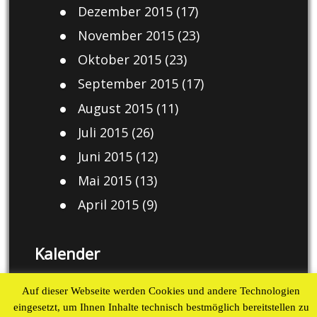
Dezember 2015
(17)
November 2015
(23)
Oktober 2015
(23)
September 2015
(17)
August 2015
(11)
Juli 2015
(26)
Juni 2015
(12)
Mai 2015
(13)
April 2015
(9)
Kalender
August 2026
Auf dieser Webseite werden Cookies und andere Technologien
eingesetzt, um Ihnen Inhalte technisch bestmöglich bereitstellen zu
M
D
M
D
F
S
S