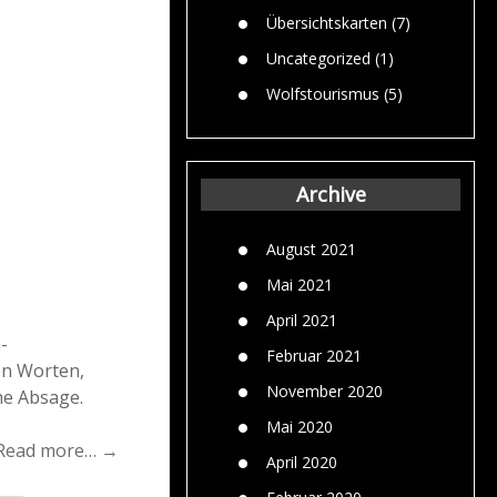
Übersichtskarten
(7)
Uncategorized
(1)
Wolfstourismus
(5)
Archive
August 2021
Mai 2021
April 2021
-
Februar 2021
en Worten,
November 2020
he Absage.
Mai 2020
Read more… →
April 2020