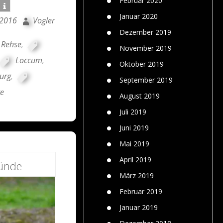
Februar 2020
Januar 2020
 2016
Vogler
Dezember 2019
 Rehse
,
November 2019
Loccum
,
Oktober 2019
urg
,
September 2019
te
August 2019
Juli 2019
Juni 2019
Mai 2019
April 2019
ründe
März 2019
Februar 2019
Januar 2019