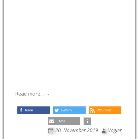
Read more… →
teilen
twittern
RSS-feed
E-Mail
20. November 2019
Vogler