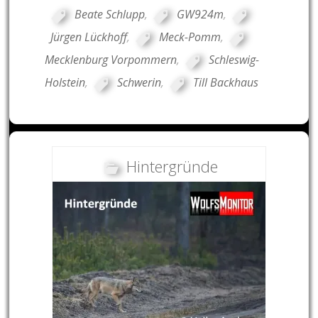
Beate Schlupp
,
GW924m
,
Jürgen Lückhoff
,
Meck-Pomm
,
Mecklenburg Vorpommern
,
Schleswig-
Holstein
,
Schwerin
,
Till Backhaus
Hintergründe