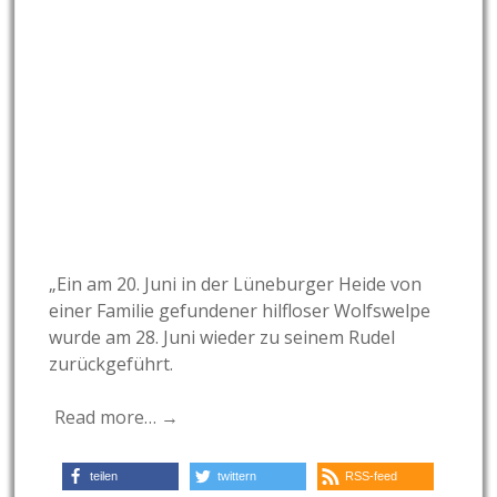
„Ein am 20. Juni in der Lüneburger Heide von
einer Familie gefundener hilfloser Wolfswelpe
wurde am 28. Juni wieder zu seinem Rudel
zurückgeführt.
Read more… →
teilen
twittern
RSS-feed