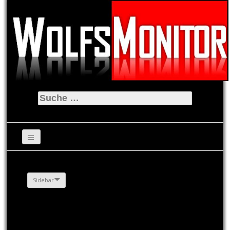
Suche
nach:
Sidebar