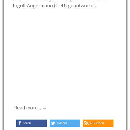
Ingolf Angermann (CDU) geantwortet.
Read more… →
teilen
twittern
RSS-feed