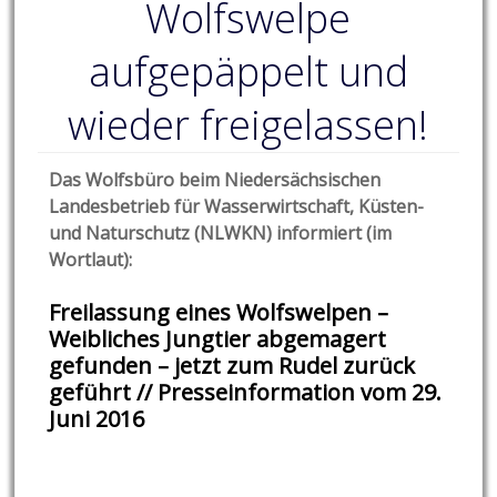
Wolfswelpe
aufgepäppelt und
wieder freigelassen!
Das Wolfsbüro beim Niedersächsischen
Landesbetrieb für Wasserwirtschaft, Küsten-
und Naturschutz (NLWKN) informiert (im
Wortlaut):
Freilassung eines Wolfswelpen
–
Weibliches Jungtier abgemagert
gefunden – jetzt zum Rudel zurück
geführt // Presseinformation vom 29.
Juni 2016