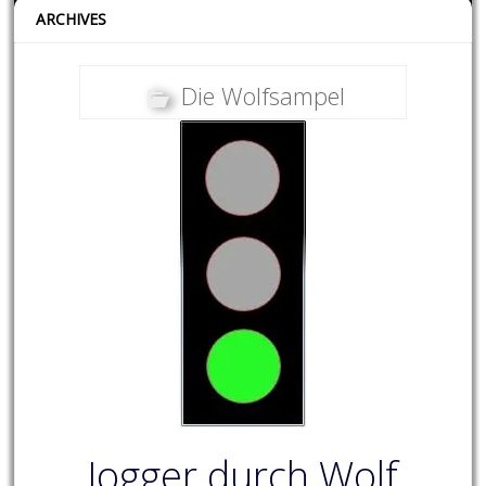
ARCHIVES
Die Wolfsampel
Jogger durch Wolf