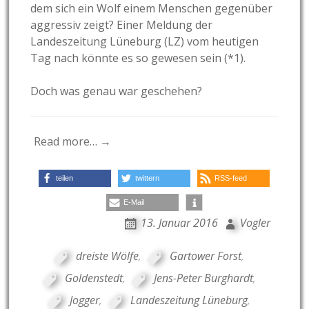
dem sich ein Wolf einem Menschen gegenüber
aggressiv zeigt? Einer Meldung der
Landeszeitung Lüneburg (LZ) vom heutigen
Tag nach könnte es so gewesen sein (*1).
Doch was genau war geschehen?
Read more… →
teilen
twittern
RSS-feed
E-Mail
13. Januar 2016
Vogler
dreiste Wölfe
,
Gartower Forst
,
Goldenstedt
,
Jens-Peter Burghardt
,
Jogger
,
Landeszeitung Lüneburg
,