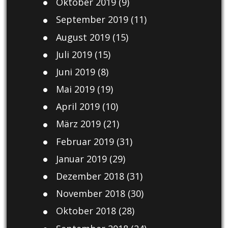
Oktober 2019
(9)
September 2019
(11)
August 2019
(15)
Juli 2019
(15)
Juni 2019
(8)
Mai 2019
(19)
April 2019
(10)
März 2019
(21)
Februar 2019
(31)
Januar 2019
(29)
Dezember 2018
(31)
November 2018
(30)
Oktober 2018
(28)