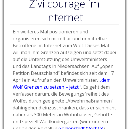
Zivilcourage im
Internet
Ein weiteres Mal positionieren und
organisieren sich mittelbar und unmittelbar
Betroffene im Internet zum Wolf. Dieses Mal
will man ihm Grenzen aufzeigen und setzt dabei
auf die Unterstützung des Umweltministers
und des Landtags in Niedersachsen. Auf „open
Petition Deutschland“ befindet sich seit dem 17.
April ein Aufruf an den Umweltminister,
„dem
Wolf Grenzen zu setzen – jetzt!“
. Es geht dem
Verfasser darum, die Bewegungsfreiheit des
Wolfes durch geeignete „Abwehrmaßnahmen“
dahingehend einzuschränken, dass er sich nicht
näher als 300 Meter an Wohnhäuser, Gehöfte
und speziell Waldkindergärten (wir erinnern
uns an den Vorfall in
Goldenstedt (Vechta)
)