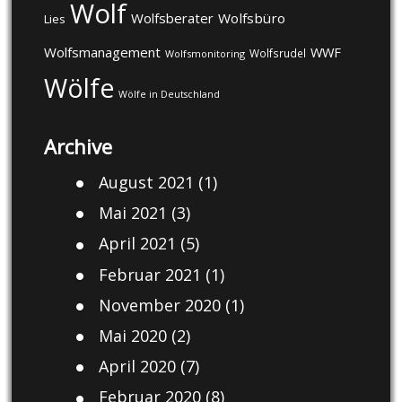
Wolf
Wolfsberater
Wolfsbüro
Lies
Wolfsmanagement
WWF
Wolfsrudel
Wolfsmonitoring
Wölfe
Wölfe in Deutschland
Archive
August 2021
(1)
Mai 2021
(3)
April 2021
(5)
Februar 2021
(1)
November 2020
(1)
Mai 2020
(2)
April 2020
(7)
Februar 2020
(8)