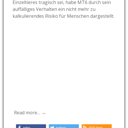
Einzeltieres tragisch sei, habe MT6 durch sein
auffälliges Verhalten ein nicht mehr zu
kalkulierendes Risiko für Menschen dargestellt.
Read more… →
teilen
twittern
RSS-feed