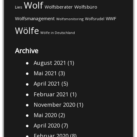
Wolf
Wolfsberater
Wolfsbüro
Lies
Wolfsmanagement
WWF
Wolfsrudel
Wolfsmonitoring
Wölfe
Wölfe in Deutschland
Archive
August 2021
(1)
Mai 2021
(3)
April 2021
(5)
Februar 2021
(1)
November 2020
(1)
Mai 2020
(2)
April 2020
(7)
Februar 2020
(8)