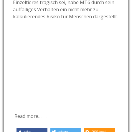
Einzeltieres tragisch sei, habe MT6 durch sein
auffälliges Verhalten ein nicht mehr zu
kalkulierendes Risiko für Menschen dargestellt.
Read more… →
teilen
twittern
RSS-feed