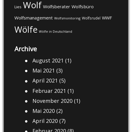
Wolf
Wolfsberater
Wolfsbüro
Lies
Wolfsmanagement
WWF
Wolfsrudel
Wolfsmonitoring
Wölfe
Wölfe in Deutschland
Archive
August 2021
(1)
Mai 2021
(3)
April 2021
(5)
Februar 2021
(1)
November 2020
(1)
Mai 2020
(2)
April 2020
(7)
Februar 2020
(8)