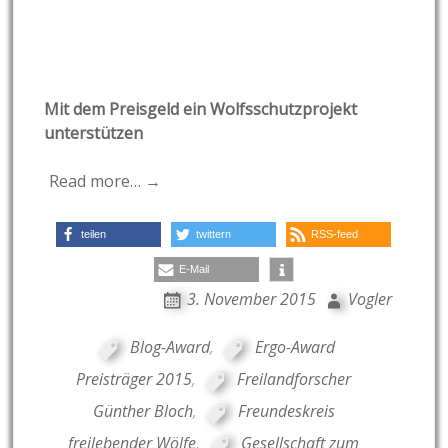
Mit dem Preisgeld ein Wolfsschutzprojekt
unterstützen
Read more… →
teilen
twittern
RSS-feed
E-Mail
3. November 2015
Vogler
Blog-Award
,
Ergo-Award
Preisträger 2015
,
Freilandforscher
Günther Bloch
,
Freundeskreis
freilebender Wölfe
,
Gesellschaft zum