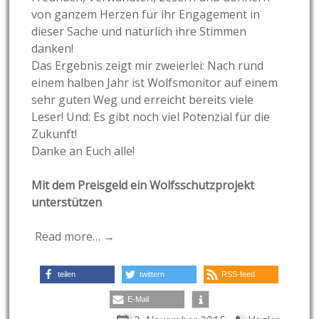
von ganzem Herzen für ihr Engagement in
dieser Sache und natürlich ihre Stimmen
danken!
Das Ergebnis zeigt mir zweierlei: Nach rund
einem halben Jahr ist Wolfsmonitor auf einem
sehr guten Weg und erreicht bereits viele
Leser! Und: Es gibt noch viel Potenzial für die
Zukunft!
Danke an Euch alle!
Mit dem Preisgeld ein Wolfsschutzprojekt
unterstützen
Read more… →
teilen
twittern
RSS-feed
E-Mail