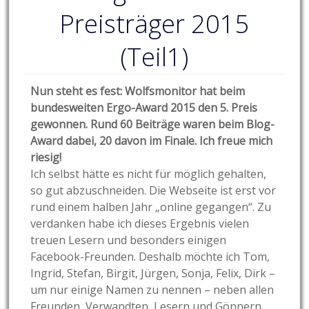
Preisträger 2015
(Teil1)
Nun steht es fest: Wolfsmonitor hat beim
bundesweiten Ergo-Award 2015 den 5. Preis
gewonnen. Rund 60 Beiträge waren beim Blog-
Award dabei, 20 davon im Finale. Ich freue mich
riesig!
Ich selbst hätte es nicht für möglich gehalten,
so gut abzuschneiden. Die Webseite ist erst vor
rund einem halben Jahr „online gegangen“. Zu
verdanken habe ich dieses Ergebnis vielen
treuen Lesern und besonders einigen
Facebook-Freunden. Deshalb möchte ich Tom,
Ingrid, Stefan, Birgit, Jürgen, Sonja, Felix, Dirk –
um nur einige Namen zu nennen – neben allen
Freunden, Verwandten, Lesern und Gönnern