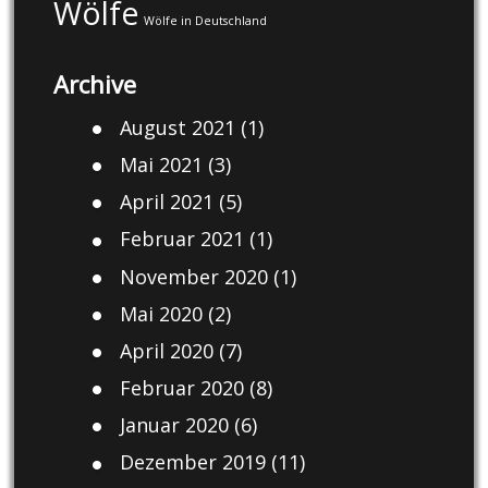
Wölfe
Wölfe in Deutschland
Archive
August 2021
(1)
Mai 2021
(3)
April 2021
(5)
Februar 2021
(1)
November 2020
(1)
Mai 2020
(2)
April 2020
(7)
Februar 2020
(8)
Januar 2020
(6)
Dezember 2019
(11)