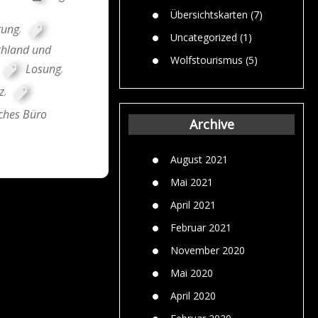
Übersichtskarten
(7)
tung
,
Uncategorized
(1)
chland und
Wolfstourismus
(5)
Losung
,
z
,
ches Büro
Archive
August 2021
Mai 2021
April 2021
Februar 2021
November 2020
Mai 2020
April 2020