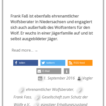
Frank Faß ist ebenfalls ehrenamtlicher
Wolfsberater in Niedersachsen und engagiert
sich auch außerhalb des Wolfcenters für den
Wolf. Er wuchs in einer Jägerfamilie auf und ist
selbst ausgebildeter Jäger.
Read more… →
teilen
twittern
RSS-feed
E-Mail
1. September 2016
Vogler
ehrenamtlicher Wolfsberater
,
Frank Fass
,
Gesellschaft zum Schutz der
Wölfe e.V.
,
günstiger Erhaltungszustand