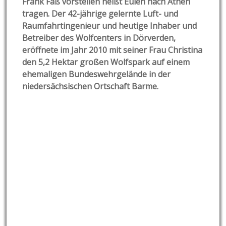
Frank Faß vorstellen heißt Eulen nach Athen
tragen. Der 42-jährige gelernte Luft- und
Raumfahrtingenieur und heutige Inhaber und
Betreiber des Wolfcenters in Dörverden,
eröffnete im Jahr 2010 mit seiner Frau Christina
den 5,2 Hektar großen Wolfspark auf einem
ehemaligen Bundeswehrgelände in der
niedersächsischen Ortschaft Barme.