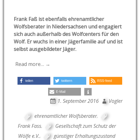
Frank Faß ist ebenfalls ehrenamtlicher
Wolfsberater in Niedersachsen und engagiert
sich auch außerhalb des Wolfcenters für den
Wolf. Er wuchs in einer Jägerfamilie auf und ist
selbst ausgebildeter Jäger.
Read more… →
teilen
twittern
RSS-feed
E-Mail
1. September 2016
Vogler
ehrenamtlicher Wolfsberater
,
Frank Fass
,
Gesellschaft zum Schutz der
Wölfe e.V.
,
günstiger Erhaltungszustand