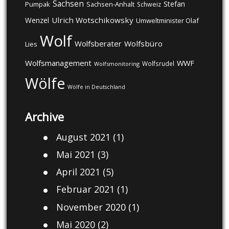
Sachsen
Stefan
Pumpak
Sachsen-Anhalt
Schweiz
Ulrich Wotschikowsky
Wenzel
Umweltminister Olaf
Wolf
Wolfsberater
Wolfsbüro
Lies
Wolfsmanagement
WWF
Wolfsrudel
Wolfsmonitoring
Wölfe
Wölfe in Deutschland
Archive
August 2021
(1)
Mai 2021
(3)
April 2021
(5)
Februar 2021
(1)
November 2020
(1)
Mai 2020
(2)