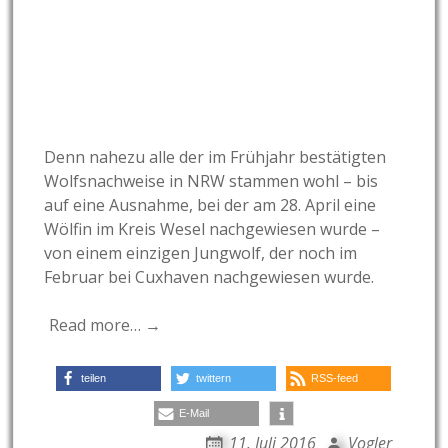
Denn nahezu alle der im Frühjahr bestätigten
Wolfsnachweise in NRW stammen wohl – bis
auf eine Ausnahme, bei der am 28. April eine
Wölfin im Kreis Wesel nachgewiesen wurde –
von einem einzigen Jungwolf, der noch im
Februar bei Cuxhaven nachgewiesen wurde.
Read more… →
teilen
twittern
RSS-feed
E-Mail
11. Juli 2016
Vogler