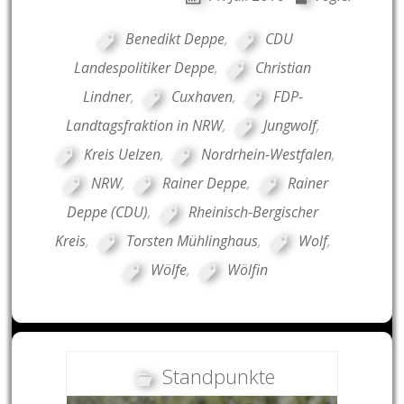
Benedikt Deppe
,
CDU
Landespolitiker Deppe
,
Christian
Lindner
,
Cuxhaven
,
FDP-
Landtagsfraktion in NRW
,
Jungwolf
,
Kreis Uelzen
,
Nordrhein-Westfalen
,
NRW
,
Rainer Deppe
,
Rainer
Deppe (CDU)
,
Rheinisch-Bergischer
Kreis
,
Torsten Mühlinghaus
,
Wolf
,
Wölfe
,
Wölfin
Standpunkte