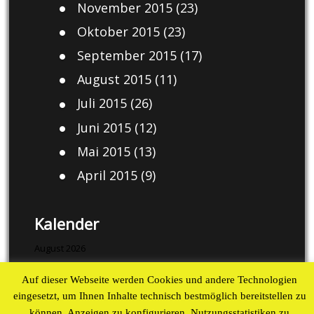
November 2015
(23)
Oktober 2015
(23)
September 2015
(17)
August 2015
(11)
Juli 2015
(26)
Juni 2015
(12)
Mai 2015
(13)
April 2015
(9)
Kalender
August 2026
M
D
M
D
F
S
S
Auf dieser Webseite werden Cookies und andere Technologien
1
2
eingesetzt, um Ihnen Inhalte technisch bestmöglich bereitstellen zu
können, Anzeigen zu konfigurieren, Nutzungsstatistiken zu