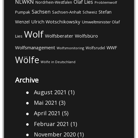
NLWKN
Olaf Lies
Nordrhein-Westfalen
Problemwolf
Sachsen
Stefan
Pumpak
Sachsen-Anhalt
Schweiz
Ulrich Wotschikowsky
Wenzel
Umweltminister Olaf
Wolf
Wolfsberater
Wolfsbüro
Lies
Wolfsmanagement
WWF
Wolfsrudel
Wolfsmonitoring
Wölfe
Wölfe in Deutschland
Archive
August 2021
(1)
Mai 2021
(3)
April 2021
(5)
Februar 2021
(1)
November 2020
(1)