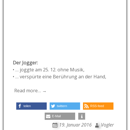
Der Jogger:
• … joggte am 25. 12. ohne Musik,
• … verspürte eine Berührung an der Hand,
Read more… →
teilen
twittern
RSS-feed
E-Mail
19. Januar 2016
Vogler