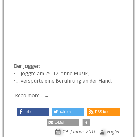
Der Jogger:
• … joggte am 25. 12. ohne Musik,
• … verspürte eine Berührung an der Hand,
Read more… →
teilen
twittern
RSS-feed
E-Mail
19. Januar 2016
Vogler