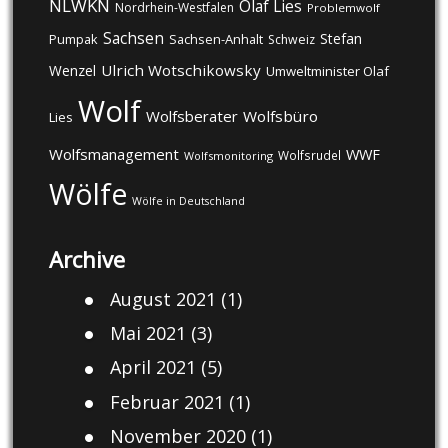
NLWKN
Olaf Lies
Nordrhein-Westfalen
Problemwolf
Sachsen
Stefan
Pumpak
Sachsen-Anhalt
Schweiz
Ulrich Wotschikowsky
Wenzel
Umweltminister Olaf
Wolf
Wolfsberater
Wolfsbüro
Lies
Wolfsmanagement
WWF
Wolfsrudel
Wolfsmonitoring
Wölfe
Wölfe in Deutschland
Archive
August 2021
(1)
Mai 2021
(3)
April 2021
(5)
Februar 2021
(1)
November 2020
(1)