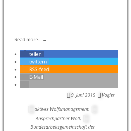
Read more… →
teilen
twittern
RSS-feed
E-Mail
9. Juni 2015
Vogler
aktives Wolfsmanagement
,
Ansprechpartner Wolf
,
Bundesarbeitsgemeinschaft der