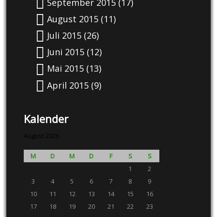
September 2015
(17)
August 2015
(11)
Juli 2015
(26)
Juni 2015
(12)
Mai 2015
(13)
April 2015
(9)
Kalender
August 2026
M
D
M
D
F
S
S
1
2
3
4
5
6
7
8
9
10
11
12
13
14
15
16
17
18
19
20
21
22
23