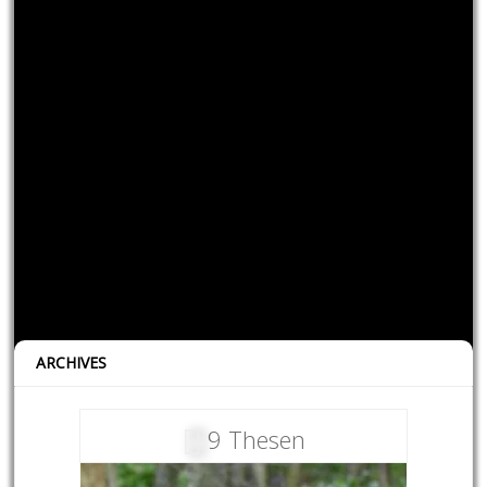
ARCHIVES
9 Thesen