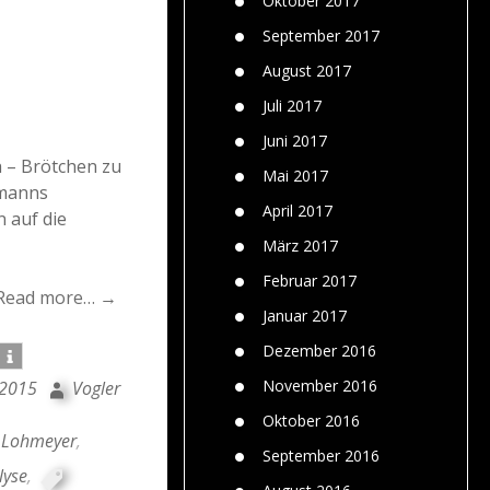
Oktober 2017
September 2017
August 2017
Juli 2017
Juni 2017
h – Brötchen zu
Mai 2017
kmanns
April 2017
 auf die
März 2017
Februar 2017
Read more… →
Januar 2017
Dezember 2016
November 2016
 2015
Vogler
Oktober 2016
n Lohmeyer
,
September 2016
lyse
,