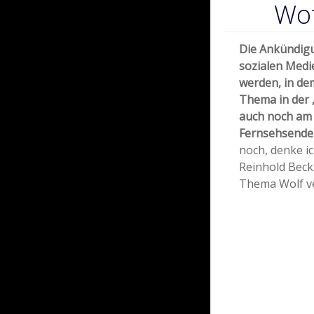
Wot
Die Ankündig
sozialen Medi
werden, in de
Thema in der 
auch noch am
Fernsehsender
noch, denke ich
Reinhold Beck
Thema Wolf v