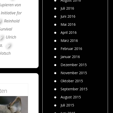
August 2016
upieren von
Juli 2016
Initiative for
Juni 2016
Reinhold
Mai 2016
Survival
April 2016
Ulrich
März 2016
a
,
Februar 2016
otsch
Januar 2016
Dezember 2015
November 2015
Oktober 2015
September 2015
ten
August 2015
Juli 2015