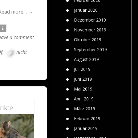
Februar 2020
Januar 2020
Read more… →
Dezember 2019
November 2019
eave a comment
Oktober 2019
September 2019
lf
,
nicht
August 2019
Juli 2019
Juni 2019
Mai 2019
April 2019
nkte
März 2019
Februar 2019
Januar 2019