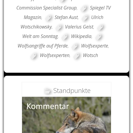
Commission Specialist Group
,
Spiegel TV
Magazin
,
Stefan Aust
,
Ulrich
Wotschikowsky
,
Valerius Geist
,
Welt am Sonntag
,
Wikipedia
,
Wolfsangriffe auf Pferde
,
Wolfsexperte
,
Wolfsexperten
,
Wotsch
Standpunkte