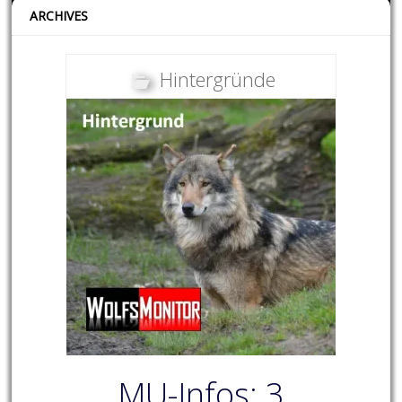
ARCHIVES
Hintergründe
MU-Infos: 3