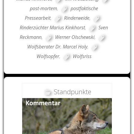
post-mortem
,
postfaktische
Pressearbeit
,
Rinderweide
,
Rinderzüchter Marius Kinkhorst
,
Sven
Reckmann
,
Werner Olschewski
,
Wolfsberater Dr. Marcel Holy
,
Wolfsopfer
,
Wolfsriss
Standpunkte