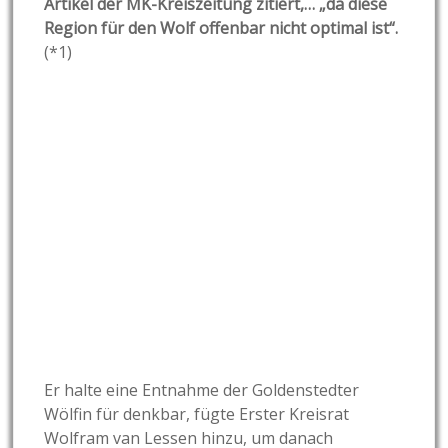
Artikel der MK-Kreiszeitung zitiert,… „da diese
Region für den Wolf offenbar nicht optimal ist“.
(*1)
Er halte eine Entnahme der Goldenstedter
Wölfin für denkbar, fügte Erster Kreisrat
Wolfram van Lessen hinzu, um danach