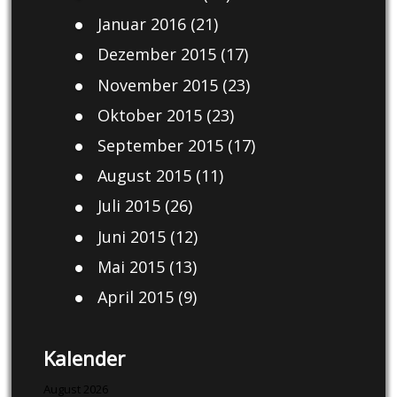
Januar 2016
(21)
Dezember 2015
(17)
November 2015
(23)
Oktober 2015
(23)
September 2015
(17)
August 2015
(11)
Juli 2015
(26)
Juni 2015
(12)
Mai 2015
(13)
April 2015
(9)
Kalender
August 2026