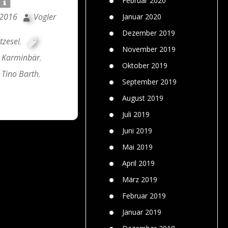
Februar 2020
 2016
Vogler
Januar 2020
Dezember 2019
tzesel
,
November 2019
Karminbär
,
Oktober 2019
Tino Barth
,
September 2019
August 2019
Juli 2019
Juni 2019
Mai 2019
April 2019
März 2019
Februar 2019
Januar 2019