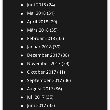
Juni 2018
(24)
Mai 2018
(31)
April 2018
(29)
März 2018
(35)
Februar 2018
(32)
Januar 2018
(39)
Dezember 2017
(38)
November 2017
(39)
Oktober 2017
(41)
September 2017
(36)
August 2017
(36)
Juli 2017
(35)
Juni 2017
(32)