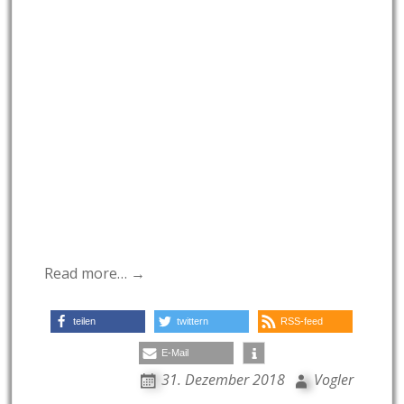
Read more… →
teilen
twittern
RSS-feed
E-Mail
31. Dezember 2018
Vogler