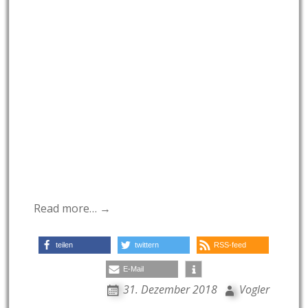
Read more… →
teilen
twittern
RSS-feed
E-Mail
31. Dezember 2018
Vogler