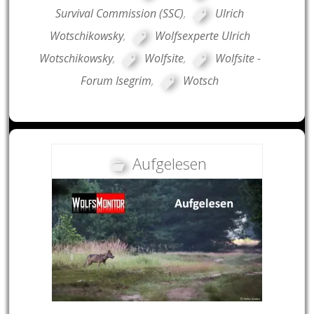
Survival Commission (SSC)
,
Ulrich
Wotschikowsky
,
Wolfsexperte Ulrich
Wotschikowsky
,
Wolfsite
,
Wolfsite -
Forum Isegrim
,
Wotsch
Aufgelesen