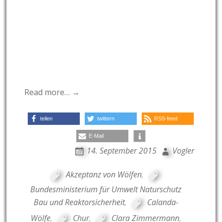
Read more… →
teilen
twittern
RSS-feed
E-Mail
14. September 2015
Vogler
Akzeptanz von Wölfen
,
Bundesministerium für Umwelt Naturschutz
Bau und Reaktorsicherheit
,
Calanda-
Wölfe
,
Chur
,
Clara Zimmermann
,