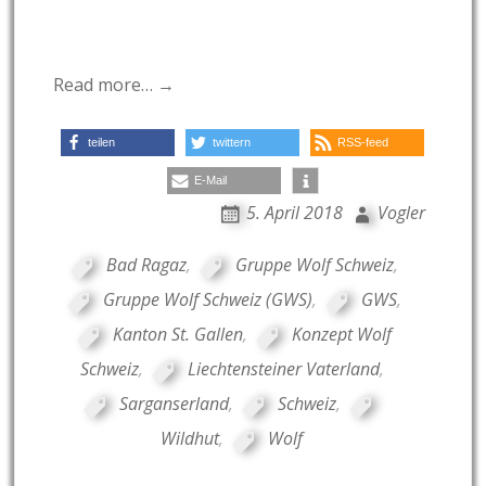
Read more… →
teilen
twittern
RSS-feed
E-Mail
5. April 2018
Vogler
Bad Ragaz
,
Gruppe Wolf Schweiz
,
Gruppe Wolf Schweiz (GWS)
,
GWS
,
Kanton St. Gallen
,
Konzept Wolf
Schweiz
,
Liechtensteiner Vaterland
,
Sarganserland
,
Schweiz
,
Wildhut
,
Wolf