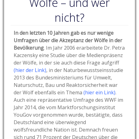
Wölfe – und wer
nicht?
In den letzten 10 Jahren gab es nur wenige
Umfragen über die Akzeptanz der Wölfe in der
Bevölkerung
. Im Jahr 2006 erarbeitete Dr. Petra
Kaczensky eine Studie über die Medienpräsenz
der Wölfe, in der sie auch diese Frage aufgriff
(
hier der Link
)
, in der Naturbewusstseinsstudie
2013 des Bundesministeriums für Umwelt,
Naturschutz, Bau und Reaktorsicherheit war
der Wolf ebenfalls ein Thema
(
hier ein Link
)
.
Auch eine repräsentative Umfrage des WWF im
Jahr 2014, die vom Marktforschungsinstitut
YouGov vorgenommen wurde, bestätigte, dass
Deutschland eine überwiegend
wolfsfreundliche Nation ist. Demnach freuen
sich rund 71 Prozent der Deutschen über die