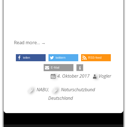
Read more… →
teilen
twittern
RSS-feed
E-Mail
4. Oktober 2017
Vogler
NABU
,
Naturschutzbund
Deutschland