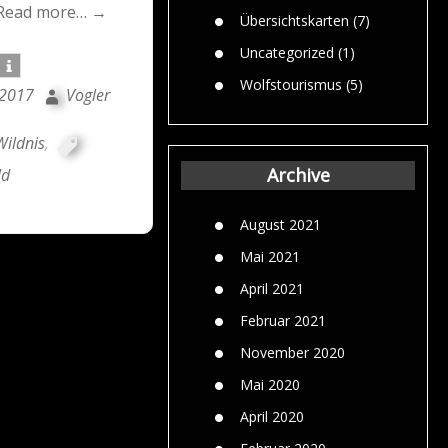
Read more… →
Übersichtskarten
(7)
Uncategorized
(1)
Wolfstourismus
(5)
 2017
Vogler
Wildnis
,
Archive
ld
August 2021
Mai 2021
April 2021
Februar 2021
November 2020
Mai 2020
April 2020