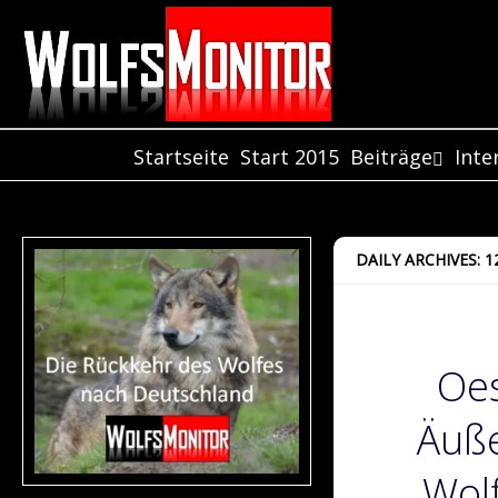
Startseite
Start 2015
Beiträge
Inte
Beiträge aus 
Int
Jahr 2021
Int
Beiträge aus 
Int
DAILY ARCHIVES: 
Jahr 2020
Beiträge aus 
Jahr 2019
Beiträge aus 
Oe
Jahr 2018
Beiträge aus 
Jahr 2017
Äuß
Beiträge aus 
Jahr 2016
Wol