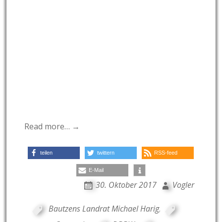
Read more… →
teilen
twittern
RSS-feed
E-Mail
30. Oktober 2017
Vogler
Bautzens Landrat Michael Harig
,