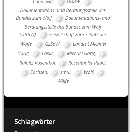
Cunnewitz
,
DBBW
,
Dokumentations- und Beratungsstelle des
Bundes zum Wolf
,
Dokumentations- und
Beratungsstelle des Bundes zum Wolf
(DBBW)
,
Gesellschaft zum Schutz der
Wölfe
,
GzSdW
,
Landrat Michael
Harig
,
Laske
,
Michael Harig
,
Ralbitz-Rosenthal
,
Rosenthaler Rudel
,
Sachsen
,
smul
,
Wolf
,
Wölfe
Schlagwörter