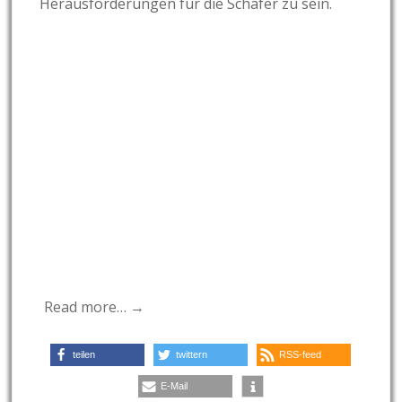
Herausforderungen für die Schäfer zu sein.
Read more… →
teilen
twittern
RSS-feed
E-Mail