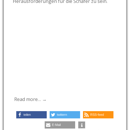
Herausforderungen für die Schäfer zu sein.
Read more… →
teilen
twittern
RSS-feed
E-Mail