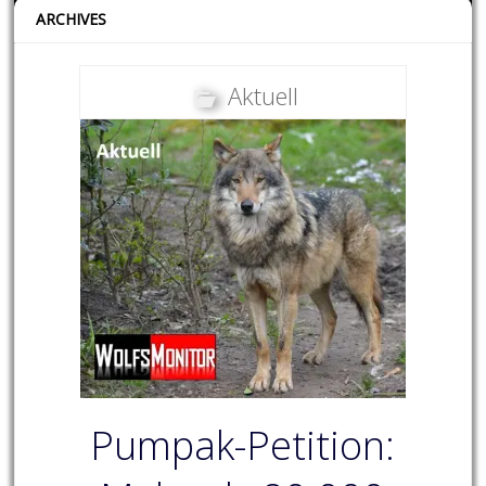
ARCHIVES
Aktuell
Pumpak-Petition: