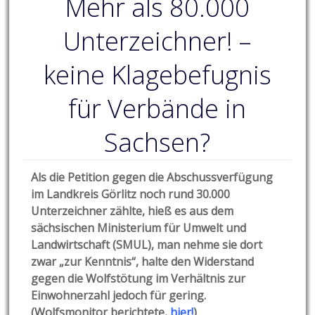
Mehr als 80.000
Unterzeichner! –
keine Klagebefugnis
für Verbände in
Sachsen?
Als die Petition gegen die Abschussverfügung
im Landkreis Görlitz noch rund 30.000
Unterzeichner zählte, hieß es aus dem
sächsischen Ministerium für Umwelt und
Landwirtschaft (SMUL), man nehme sie dort
zwar „zur Kenntnis“, halte den Widerstand
gegen die Wolfstötung im Verhältnis zur
Einwohnerzahl jedoch für gering.
(Wolfsmonitor berichtete,
hier!
)