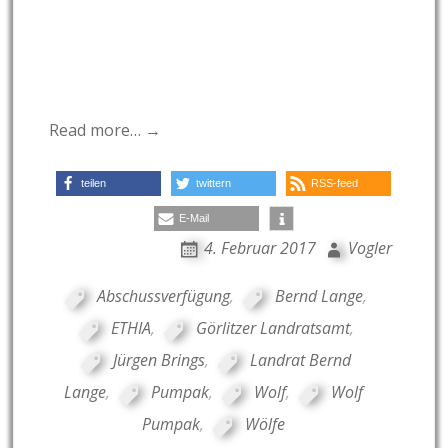
Read more… →
teilen
twittern
RSS-feed
E-Mail
4. Februar 2017
Vogler
Abschussverfügung
,
Bernd Lange
,
ETHIA
,
Görlitzer Landratsamt
,
Jürgen Brings
,
Landrat Bernd
Lange
,
Pumpak
,
Wolf
,
Wolf
Pumpak
,
Wölfe