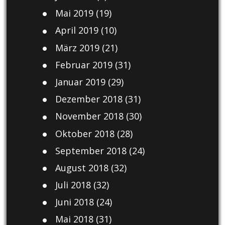
Mai 2019
(19)
April 2019
(10)
März 2019
(21)
Februar 2019
(31)
Januar 2019
(29)
Dezember 2018
(31)
November 2018
(30)
Oktober 2018
(28)
September 2018
(24)
August 2018
(32)
Juli 2018
(32)
Juni 2018
(24)
Mai 2018
(31)