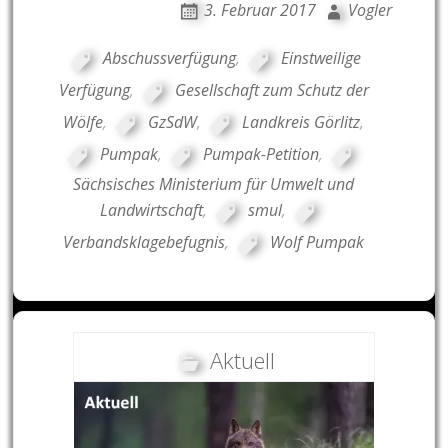
3. Februar 2017
Vogler
Abschussverfügung
,
Einstweilige
Verfügung
,
Gesellschaft zum Schutz der
Wölfe
,
GzSdW
,
Landkreis Görlitz
,
Pumpak
,
Pumpak-Petition
,
Sächsisches Ministerium für Umwelt und
Landwirtschaft
,
smul
,
Verbandsklagebefugnis
,
Wolf Pumpak
Aktuell