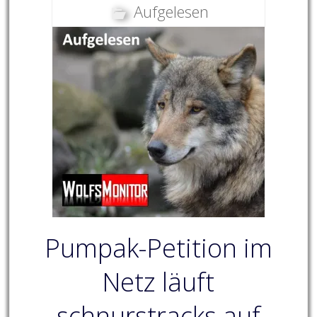
Aufgelesen
Pumpak-Petition im
Netz läuft
schnurstracks auf