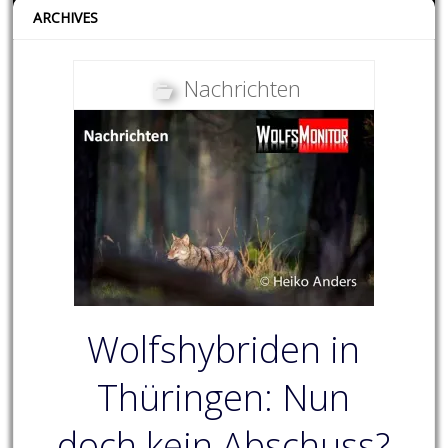
ARCHIVES
Nachrichten
Wolfshybriden in
Thüringen: Nun
doch kein Abschuss?