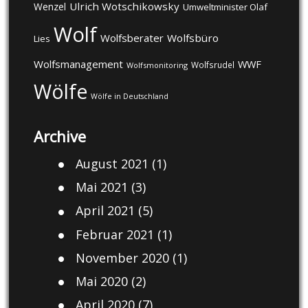
Ulrich Wotschikowsky
Wenzel
Umweltminister Olaf
Wolf
Wolfsberater
Wolfsbüro
Lies
Wolfsmanagement
WWF
Wolfsrudel
Wolfsmonitoring
Wölfe
Wölfe in Deutschland
Archive
August 2021
(1)
Mai 2021
(3)
April 2021
(5)
Februar 2021
(1)
November 2020
(1)
Mai 2020
(2)
April 2020
(7)