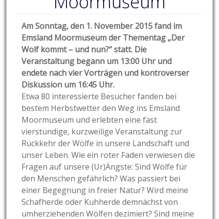
Moormuseum
Am Sonntag, den 1. November 2015 fand im
Emsland Moormuseum der Thementag „Der
Wolf kommt – und nun?“ statt. Die
Veranstaltung begann um 13:00 Uhr und
endete nach vier Vorträgen und kontroverser
Diskussion um 16:45 Uhr.
Etwa 80 interessierte Besucher fanden bei
bestem Herbstwetter den Weg ins Emsland
Moormuseum und erlebten eine fast
vierstündige, kurzweilige Veranstaltung zur
Rückkehr der Wölfe in unsere Landschaft und
unser Leben. Wie ein roter Faden verwiesen die
Fragen auf unsere (Ur)Ängste: Sind Wölfe für
den Menschen gefährlich? Was passiert bei
einer Begegnung in freier Natur? Wird meine
Schafherde oder Kuhherde demnächst von
umherziehenden Wölfen dezimiert? Sind meine