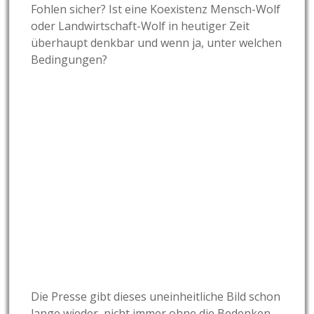
Fohlen sicher? Ist eine Koexistenz Mensch-Wolf
oder Landwirtschaft-Wolf in heutiger Zeit
überhaupt denkbar und wenn ja, unter welchen
Bedingungen?
Die Presse gibt dieses uneinheitliche Bild schon
lange wieder, nicht immer ohne die Bedenken