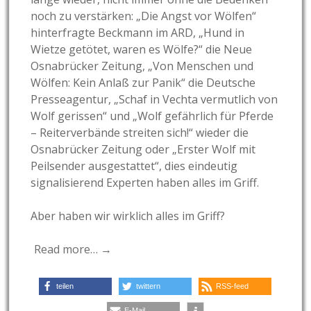
noch zu verstärken: „Die Angst vor Wölfen“
hinterfragte Beckmann im ARD, „Hund in
Wietze getötet, waren es Wölfe?“ die Neue
Osnabrücker Zeitung, „Von Menschen und
Wölfen: Kein Anlaß zur Panik“ die Deutsche
Presseagentur, „Schaf in Vechta vermutlich von
Wolf gerissen“ und „Wolf gefährlich für Pferde
– Reiterverbände streiten sich!“ wieder die
Osnabrücker Zeitung oder „Erster Wolf mit
Peilsender ausgestattet“, dies eindeutig
signalisierend Experten haben alles im Griff.
Aber haben wir wirklich alles im Griff?
Read more… →
teilen
twittern
RSS-feed
E-Mail