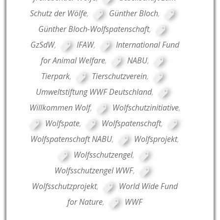
Schutz der Wölfe
,
Günther Bloch
,
Günther Bloch-Wolfspatenschaft
,
GzSdW
,
IFAW
,
International Fund
for Animal Welfare
,
NABU
,
Tierpark
,
Tierschutzverein
,
Umweltstiftung WWF Deutschland
,
Willkommen Wolf
,
Wolfschutzinitiative
,
Wolfspate
,
Wolfspatenschaft
,
Wolfspatenschaft NABU
,
Wolfsprojekt
,
Wolfsschutzengel
,
Wolfsschutzengel WWF
,
Wolfsschutzprojekt
,
World Wide Fund
for Nature
,
WWF