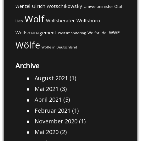
Ulrich Wotschikowsky
Wenzel
Umweltminister Olaf
Wolf
Wolfsberater
Wolfsbüro
Lies
Wolfsmanagement
WWF
Wolfsrudel
Wolfsmonitoring
Wölfe
Wölfe in Deutschland
Archive
August 2021
(1)
Mai 2021
(3)
April 2021
(5)
Februar 2021
(1)
November 2020
(1)
Mai 2020
(2)