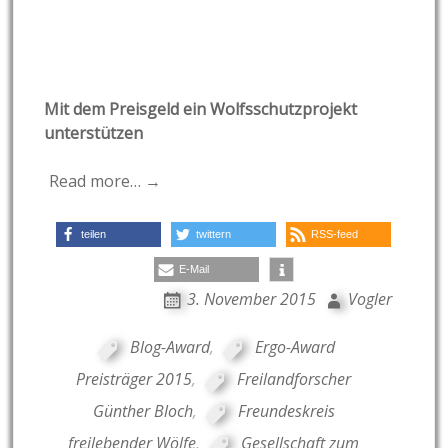
Mit dem Preisgeld ein Wolfsschutzprojekt
unterstützen
Read more… →
teilen
twittern
RSS-feed
E-Mail
3. November 2015
Vogler
Blog-Award
,
Ergo-Award
Preisträger 2015
,
Freilandforscher
Günther Bloch
,
Freundeskreis
freilebender Wölfe
,
Gesellschaft zum