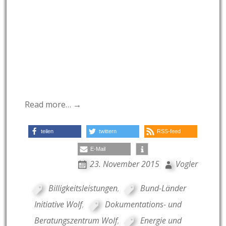
Read more… →
teilen
twittern
RSS-feed
E-Mail
23. November 2015
Vogler
Billigkeitsleistungen
,
Bund-Länder
Initiative Wolf
,
Dokumentations- und
Beratungszentrum Wolf
,
Energie und