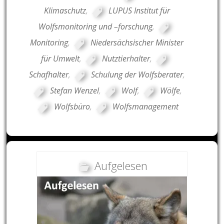
Klimaschutz
,
LUPUS Institut für
Wolfsmonitoring und –forschung
,
Monitoring
,
Niedersächsischer Minister
für Umwelt
,
Nutztierhalter
,
Schafhalter
,
Schulung der Wolfsberater
,
Stefan Wenzel
,
Wolf
,
Wölfe
,
Wolfsbüro
,
Wolfsmanagement
Aufgelesen