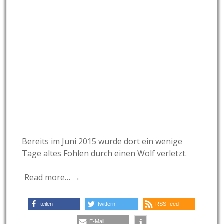
Bereits im Juni 2015 wurde dort ein wenige
Tage altes Fohlen durch einen Wolf verletzt.
Read more… →
teilen
twittern
RSS-feed
E-Mail